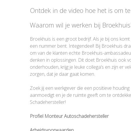
Ontdek in de video hoe het is om t
Waarom wil je werken bij Broekhuis
Broekhuis is een groot bedrijf. Als je bij ons komt
een nummer bent. Integendeel! Bij Broekhuis draa
om van de klanten echte Broekhuis-ambassadeurs t
denken in oplossingen. Dit doet Broekhuis ook vo
onderhouden, krijg je leuke collega’s en zijn er 
zorgen, dat je daar gaat komen.
Zoek jij een werkgever die een positieve houding 
aanmoedigt en je de ruimte geeft om te ontdekke
Schadehersteller!
Profiel
Monteur Autoschadehersteller
Arbeidsvoorwaarden