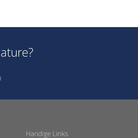
ature?
8
Handige Links