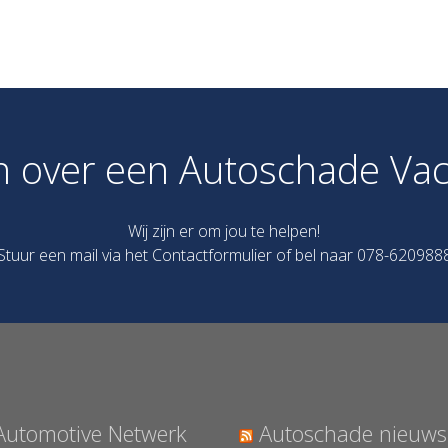
n over een Autoschade Vac
Wij zijn er om jou te helpen!
Stuur een mail via het
Contactformulier
of bel naar 078-620988
Automotive Netwerk
Autoschade nieuws