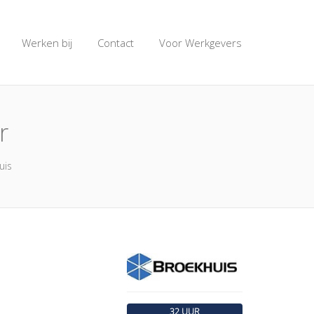
Werken bij
Contact
Voor Werkgevers
r
uis
32 UUR