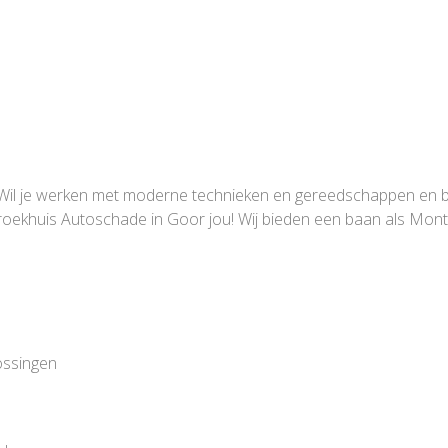
rk? Wil je werken met moderne technieken en gereedschappen en 
oekhuis Autoschade in Goor jou! Wij bieden een baan als Mont
lossingen