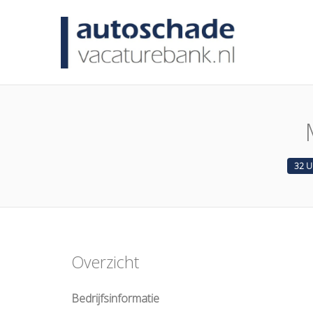
AUTO
32 
Overzicht
Bedrijfsinformatie