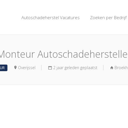
SCHADEVACATUREBANK.
Autoschadeherstel Vacatures
Zoeken per Bedrijf
Monteur Autoschadeherstelle
Overijssel
2 jaar geleden geplaatst
Broekh
UUR