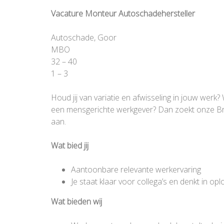
Vacature Monteur Autoschadehersteller
Autoschade, Goor
MBO
32 – 40
1 – 3
Houd jij van variatie en afwisseling in jouw we
een mensgerichte werkgever? Dan zoekt onze Br
aan.
Wat bied jij
Aantoonbare relevante werkervaring
Je staat klaar voor collega’s en denkt in op
Wat bieden wij