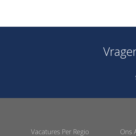
Vrage
Vacatures Per Regio
Ons 