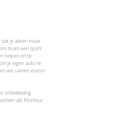
t dat je alleen maar
 ons team een sport
en helpen en te
om je eigen auto te
 Laten we samen ervoor
ke ontwikkeling
rsterken als Monteur