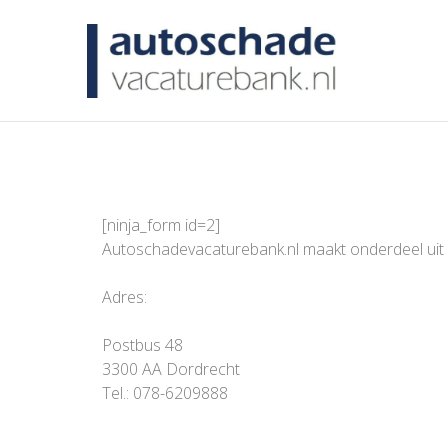
AUTO
[ninja_form id=2]
Autoschadevacaturebank.nl maakt onderdeel uit
Adres:
Postbus 48
3300 AA Dordrecht
Tel.: 078-6209888