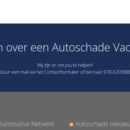
n over een Autoschade Vac
Wij zijn er om jou te helpen!
Stuur een mail via het
Contactformulier
of bel naar 078-620988
Automotive Netwerk
Autoschade nieuws