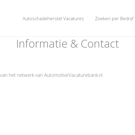
SCHADEVACATUREBANK.
Autoschadeherstel Vacatures
Zoeken per Bedrijf
Informatie & Contact
 van het netwerk van AutomotiveVacaturebank.nl