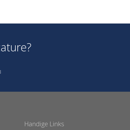
ature?
8
Handige Links