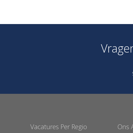
Vrage
Vacatures Per Regio
Ons 