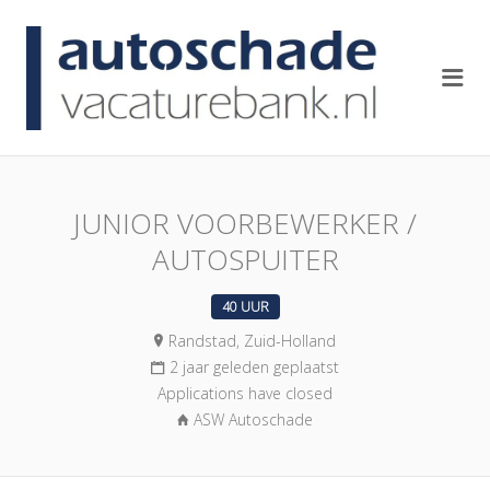
AUTOSCH
Me
JUNIOR VOORBEWERKER /
AUTOSPUITER
40 UUR
Randstad, Zuid-Holland
2 jaar geleden geplaatst
Applications have closed
ASW Autoschade