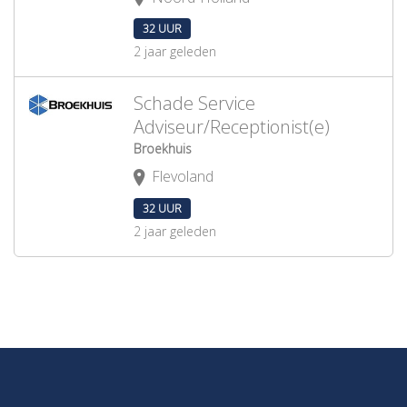
32 UUR
2 jaar geleden
Schade Service
Adviseur/Receptionist(e)
Broekhuis
Flevoland
32 UUR
2 jaar geleden