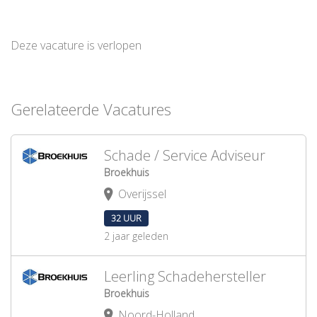
Deze vacature is verlopen
Gerelateerde Vacatures
Schade / Service Adviseur
Broekhuis
Overijssel
32 UUR
2 jaar geleden
Leerling Schadehersteller
Broekhuis
Noord-Holland