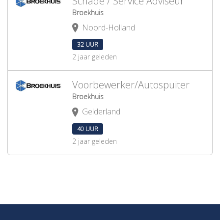
Schade / Service Adviseur
Broekhuis
Noord-Holland
32 UUR
2 jaar geleden
Voorbewerker/Autospuiter
Broekhuis
Gelderland
40 UUR
2 jaar geleden