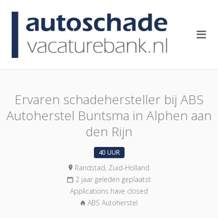
AUTOSCH
Me
Ervaren schadehersteller bij ABS
Autoherstel Buntsma in Alphen aan
den Rijn
40 UUR
Randstad, Zuid-Holland
2 jaar geleden geplaatst
Applications have closed
ABS Autoherstel