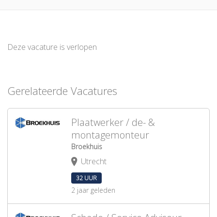
Deze vacature is verlopen
Gerelateerde Vacatures
Plaatwerker / de- &
montagemonteur
Broekhuis
Utrecht
32 UUR
2 jaar geleden