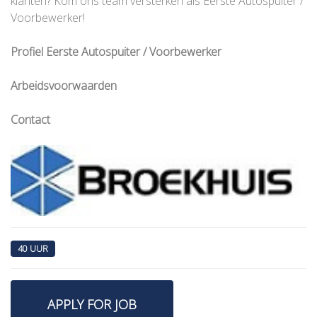
klanten? Kom ons team versterken als Eerste Autospuiter /
Voorbewerker!
Profiel
Eerste Autospuiter / Voorbewerker
Arbeidsvoorwaarden
Contact
40 UUR
APPLY FOR JOB