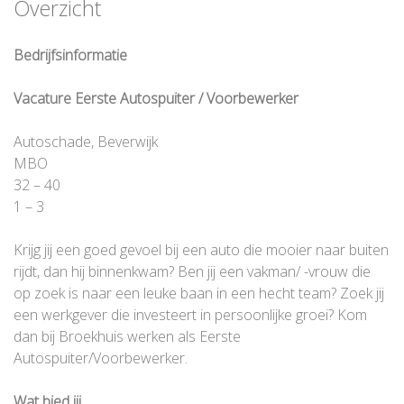
Overzicht
Bedrijfsinformatie
Vacature Eerste Autospuiter / Voorbewerker
Autoschade, Beverwijk
MBO
32 – 40
1 – 3
Krijg jij een goed gevoel bij een auto die mooier naar buiten
rijdt, dan hij binnenkwam? Ben jij een vakman/ -vrouw die
op zoek is naar een leuke baan in een hecht team? Zoek jij
een werkgever die investeert in persoonlijke groei? Kom
dan bij Broekhuis werken als Eerste
Autospuiter/Voorbewerker.
Wat bied jij