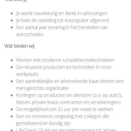
Je werkt nauwkeurig en denkt in oplossingen
Je hebt de opleiding tot Autospuiter afgerond
Een aantal jaar ervaring in het herstellen van
autoschades
Wat bieden wij
Werken met moderne schadehersteltechnieken
De nieuwste producten en technieken in onze
werkplaats
Een aantrekkelijke en afwisselende baan binnen een
mensgerichte organisatie
Kortingen op producten en diensten (o.a. op auto’s,
fietsen, private lease contracten en verzekeringen)
De mogelijkheid om 32 uur per week te werken
Een no-nonsense omgeving met collega’s die
gemotiveerd en kundig zijn
LifeCheck: Gratis en anoniem toegang tot artsen,