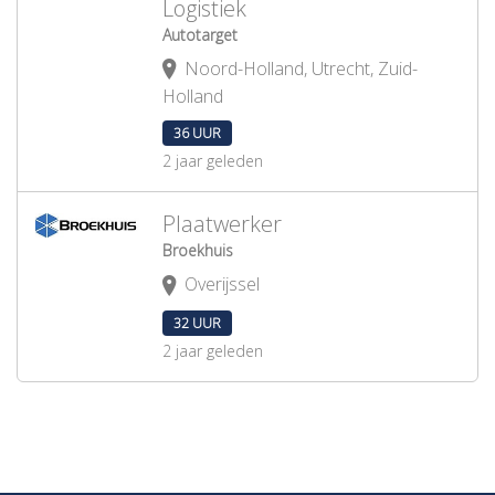
Logistiek
Autotarget
Noord-Holland, Utrecht, Zuid-
Holland
36 UUR
2 jaar geleden
Plaatwerker
Broekhuis
Overijssel
32 UUR
2 jaar geleden