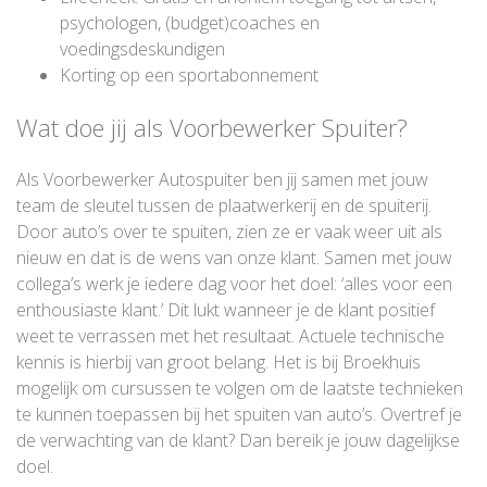
psychologen, (budget)coaches en
voedingsdeskundigen
Korting op een sportabonnement
Wat doe jij als Voorbewerker Spuiter?
Als Voorbewerker Autospuiter ben jij samen met jouw
team de sleutel tussen de plaatwerkerij en de spuiterij.
Door auto’s over te spuiten, zien ze er vaak weer uit als
nieuw en dat is de wens van onze klant. Samen met jouw
collega’s werk je iedere dag voor het doel: ‘alles voor een
enthousiaste klant.’ Dit lukt wanneer je de klant positief
weet te verrassen met het resultaat. Actuele technische
kennis is hierbij van groot belang. Het is bij Broekhuis
mogelijk om cursussen te volgen om de laatste technieken
te kunnen toepassen bij het spuiten van auto’s. Overtref je
de verwachting van de klant? Dan bereik je jouw dagelijkse
doel.