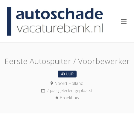
AUTOSCH
Me
Eerste Autospuiter / Voorbewerker
40 UUR
Noord-Holland
2 jaar geleden geplaatst
Broekhuis