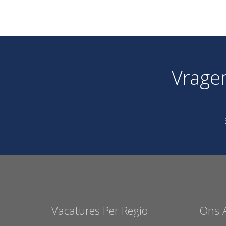
Vrage
Vacatures Per Regio
Ons 