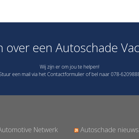
n over een Autoschade Vac
Wij zijn er om jou te helpen!
Stuur een mail via het
Contactformulier
of bel naar 078-620988
Automotive Netwerk
Autoschade nieuws