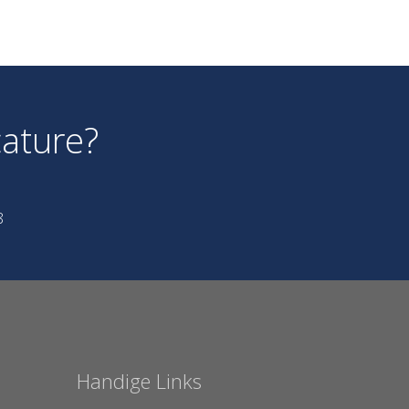
ature?
8
Handige Links