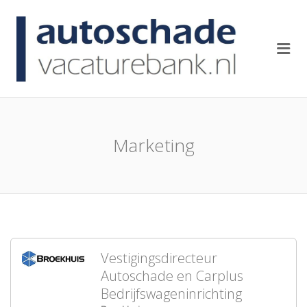
AUTOSCH
Me
Marketing
Vestigingsdirecteur
Autoschade en Carplus
Bedrijfswageninrichting