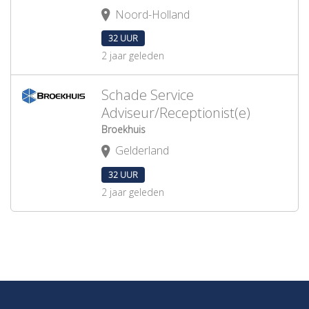
Noord-Holland
32 UUR
2 jaar geleden
Schade Service
Adviseur/Receptionist(e)
Broekhuis
Gelderland
32 UUR
2 jaar geleden