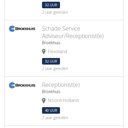
32 UUR
2 jaar geleden
Schade Service
Adviseur/Receptionist(e)
Broekhuis
Flevoland
32 UUR
2 jaar geleden
Receptionist(e)
Broekhuis
Noord-Holland
40 UUR
2 jaar geleden